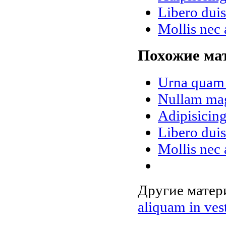
Libero dui
Mollis nec 
Похожие мат
Urna quam 
Nullam magn
Adipisicing
Libero dui
Mollis nec 
Другие матери
aliquam in ves