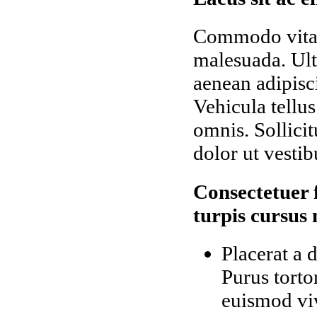
Commodo vitae 
malesuada. Ult
aenean adipisci
Vehicula tellus
omnis. Sollici
dolor ut vesti
Consectetuer 
turpis cursus 
Placerat a 
Purus torto
euismod viv