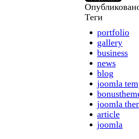
Опубликовано
Теги
portfolio
gallery
business
news
blog
joomla tem
bonusthem
joomla the
article
joomla