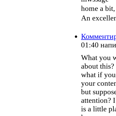
home a bit,
An excellen
Комменти
01:40
нап
What you wr
about this?
what if you
your conten
but suppose
attention? 
is a little 