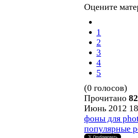
Оцените мате
1
2
3
4
5
(0 голосов)
Прочитано
82
Июнь 2012 18
фоны для pho
популярные р