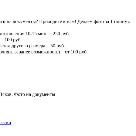
ото
на документы? Приходите к нам! Делаем фото за 15 минут.
зготовления 10-15 мин. = 250 руб.
 = 100 руб.
екта другого размера = 50 руб.
чнять заранее возможность) = от 100 руб.
оссии