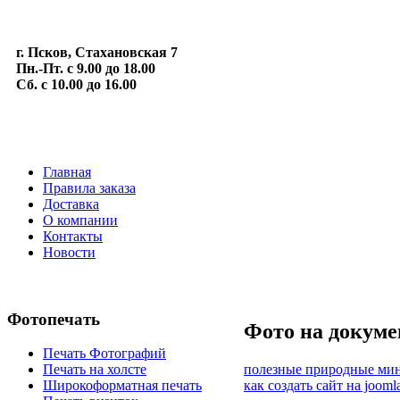
г. Псков, Стахановская 7
Пн.-Пт. с 9.00 до 18.00
Сб. с 10.00 до 16.00
Главная
Правила заказа
Доставка
О компании
Контакты
Новости
Фотопечать
Фото на докум
Печать Фотографий
полезные природные ми
Печать на холсте
как создать сайт на jooml
Широкоформатная печать