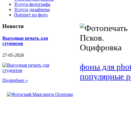
Услуги фотографа
Услуги дизайнера
Портрет по фото
Новости
Выгодная печать для
студентов
27-05-2026
фоны для pho
популярные р
Подробнее »