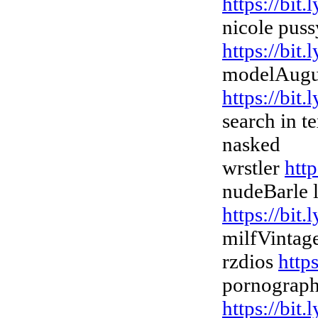
https://bit.
nicole puss
https://bit
modelAugus
https://bit
search in 
nasked
wrstler
htt
nudeBarle l
https://bi
milfVintag
rzdios
http
pornograph
https://bit