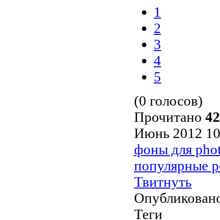
1
2
3
4
5
(0 голосов)
Прочитано
42
Июнь 2012 10
фоны для pho
популярные р
Твитнуть
Опубликовано
Теги