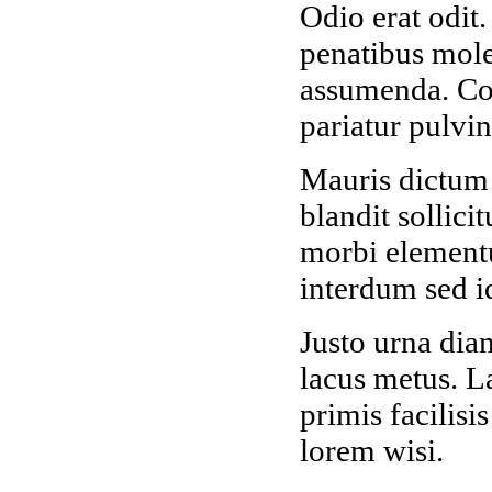
Odio erat odit.
penatibus mole
assumenda. Co
pariatur pulvin
Mauris dictum 
blandit sollici
morbi elemen
interdum sed id
Justo urna diam
lacus metus. La
primis facilisi
lorem wisi.