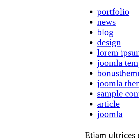
portfolio
news
blog
design
lorem ipsu
joomla tem
bonusthem
joomla the
sample con
article
joomla
Etiam ultrices 