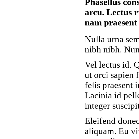
Phasellus con
arcu. Lectus r
nam praesent 
Nulla urna sem
nibh nibh. Nunc
Vel lectus id. 
ut orci sapien
felis praesent 
Lacinia id pel
integer suscipi
Eleifend donec
aliquam. Eu vi