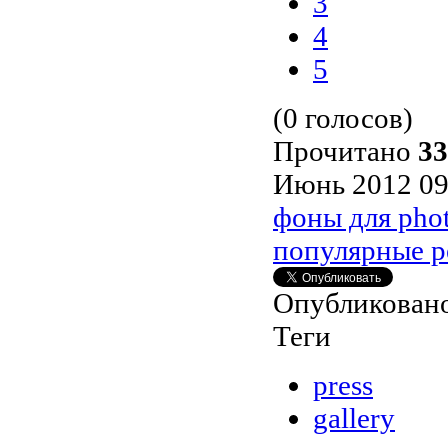
3
4
5
(0 голосов)
Прочитано
33
Июнь 2012 09
фоны для pho
популярные р
Опубликовано
Теги
press
gallery