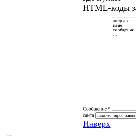
HTML-коды з
Сообщение *
сайта
Наверх