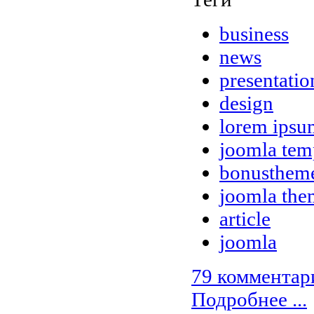
business
news
presentatio
design
lorem ipsu
joomla tem
bonusthem
joomla the
article
joomla
79 комментар
Подробнее ...