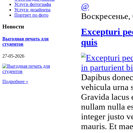
@
Услуги фотографа
Услуги дизайнера
Воскресенье, 
Портрет по фото
Новости
Excepturi pe
Выгодная печать для
quis
студентов
27-05-2026
Dapibus donec
Подробнее »
vehicula urna s
Gravida lacus 
nullam nulla es
integer justo 
mauris. Et mae