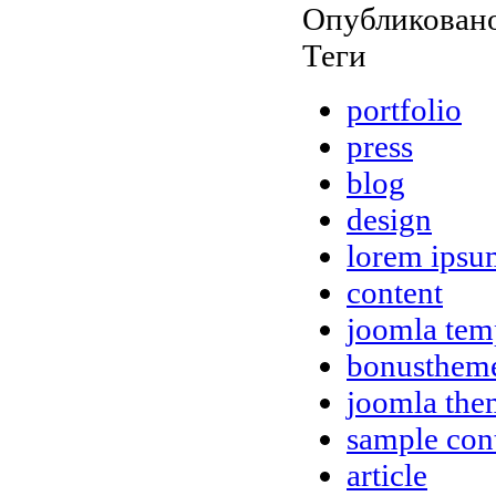
Опубликовано
Теги
portfolio
press
blog
design
lorem ipsu
content
joomla tem
bonusthem
joomla the
sample con
article