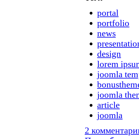
portal
portfolio
news
presentatio
design
lorem ipsu
joomla tem
bonusthem
joomla the
article
joomla
2 комментари