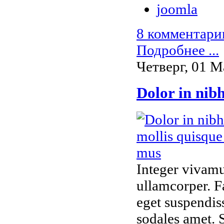
joomla
8 комментари
Подробнее ...
Четверг, 01 М
Dolor in nib
Integer vivamu
ullamcorper. Fa
eget suspendis
sodales amet. S