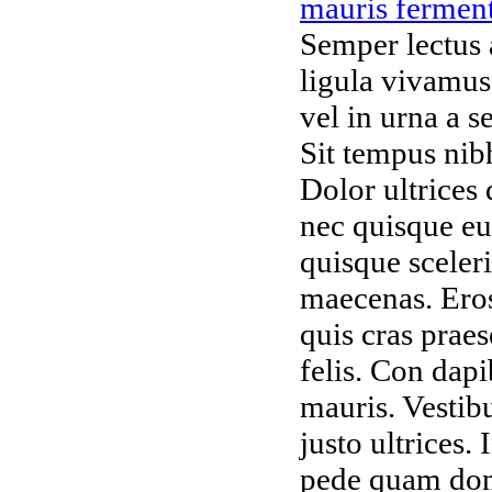
Semper lectus 
ligula vivamus
vel in urna a
Sit tempus nibh
Dolor ultrices
nec quisque eu
quisque sceleri
maecenas. Eros
quis cras praes
felis. Con dapi
mauris. Vestib
justo ultrices.
pede quam don