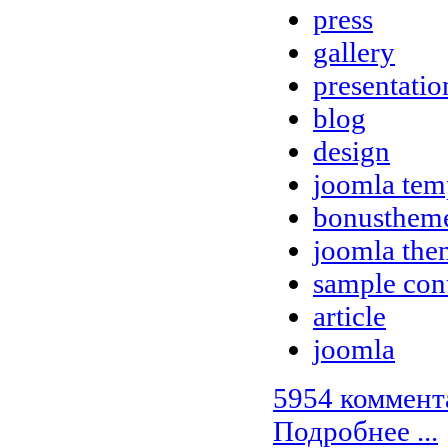
press
gallery
presentatio
blog
design
joomla tem
bonusthem
joomla the
sample con
article
joomla
5954 коммент
Подробнее ...