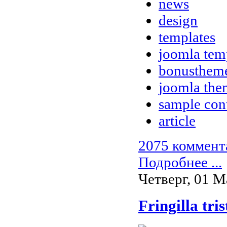
news
design
templates
joomla tem
bonusthem
joomla the
sample con
article
2075 коммент
Подробнее ...
Четверг, 01 М
Fringilla tri