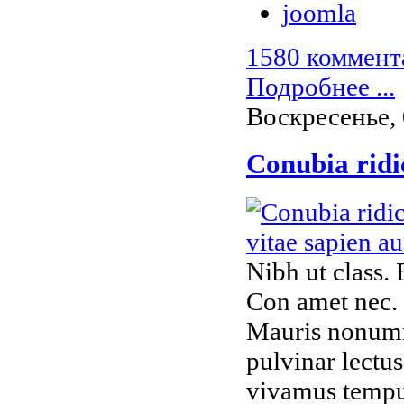
joomla
1580 коммент
Подробнее ...
Воскресенье, 
Conubia ridic
Nibh ut class.
Con amet nec. 
Mauris nonumm
pulvinar lectu
vivamus temp