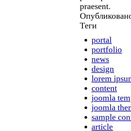
praesent.
Опубликовано
Теги
portal
portfolio
news
design
lorem ipsu
content
joomla tem
joomla the
sample con
article