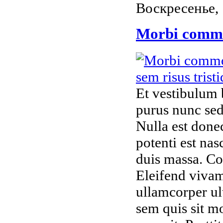
Воскресенье, 
Morbi commod
Et vestibulum b
purus nunc sed
Nulla est donec
potenti est nas
duis massa. Co
Eleifend vivam
ullamcorper ult
sem quis sit m