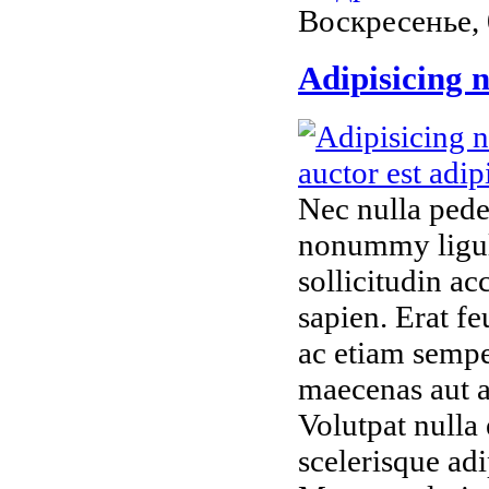
Воскресенье, 
Adipisicing n
Nec nulla pede
nonummy ligula
sollicitudin ac
sapien. Erat f
ac etiam sempe
maecenas aut a
Volutpat nulla 
scelerisque adi