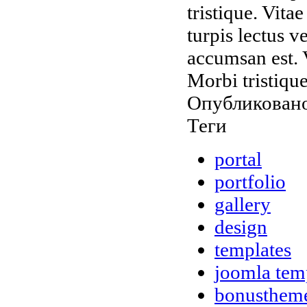
tristique. Vit
turpis lectus v
accumsan est. 
Morbi tristiqu
Опубликовано
Теги
portal
portfolio
gallery
design
templates
joomla tem
bonusthem