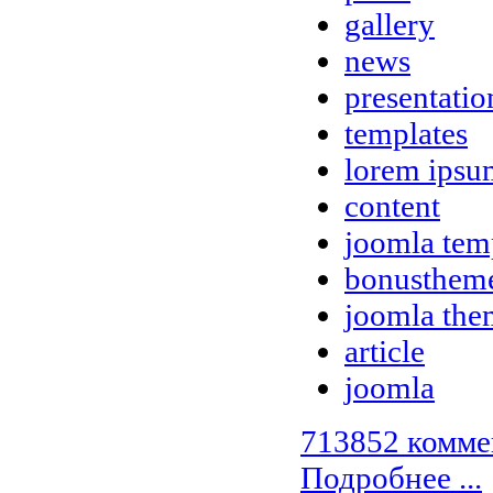
gallery
news
presentatio
templates
lorem ipsu
content
joomla tem
bonusthem
joomla the
article
joomla
713852 комме
Подробнее ...