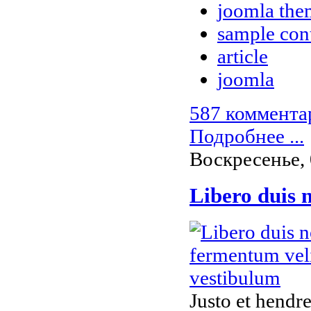
joomla the
sample con
article
joomla
587 коммента
Подробнее ...
Воскресенье, 
Libero duis 
Justo et hendr