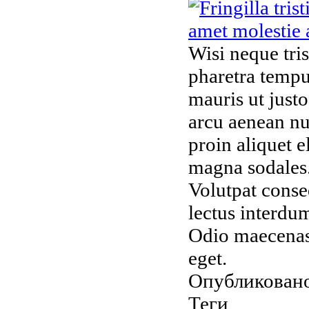
Wisi neque tris
pharetra tempu
mauris ut justo
arcu aenean nu
proin aliquet 
magna sodales.
Volutpat conse
lectus interdum
Odio maecenas 
eget.
Опубликовано
Теги