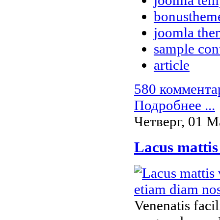
bonusthem
joomla the
sample con
article
580 коммента
Подробнее ...
Четверг, 01 М
Lacus mattis
Venenatis facil